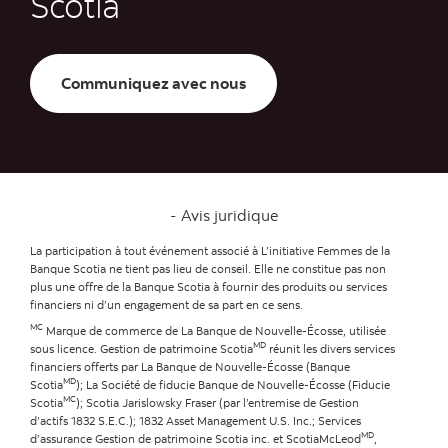
Scotia
Communiquez avec nous
Avis juridique
La participation à tout événement associé à L’initiative Femmes de la
Banque Scotia ne tient pas lieu de conseil. Elle ne constitue pas non
plus une offre de la Banque Scotia à fournir des produits ou services
financiers ni d’un engagement de sa part en ce sens.
MC
Marque de commerce de La Banque de Nouvelle-Écosse, utilisée
MD
sous licence. Gestion de patrimoine Scotia
réunit les divers services
financiers offerts par La Banque de Nouvelle-Écosse (Banque
MD
Scotia
); La Société de fiducie Banque de Nouvelle-Écosse (Fiducie
MC
Scotia
); Scotia Jarislowsky Fraser (par l’entremise de Gestion
d’actifs 1832 S.E.C.); 1832 Asset Management U.S. Inc.; Services
MD
d’assurance Gestion de patrimoine Scotia inc. et ScotiaMcLeod
,