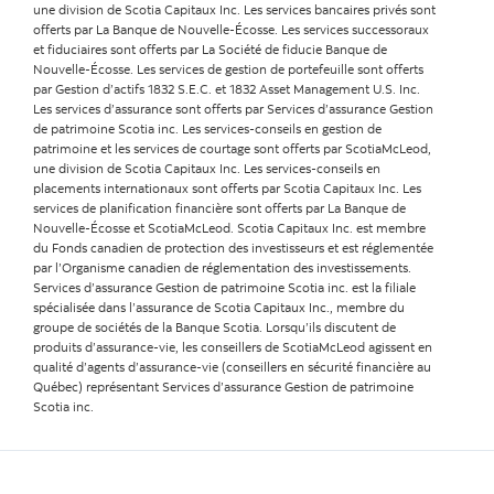
une division de Scotia Capitaux Inc. Les services bancaires privés sont
offerts par La Banque de Nouvelle-Écosse. Les services successoraux
et fiduciaires sont offerts par La Société de fiducie Banque de
Nouvelle-Écosse. Les services de gestion de portefeuille sont offerts
par Gestion d’actifs 1832 S.E.C. et 1832 Asset Management U.S. Inc.
Les services d’assurance sont offerts par Services d’assurance Gestion
de patrimoine Scotia inc. Les services-conseils en gestion de
patrimoine et les services de courtage sont offerts par ScotiaMcLeod,
une division de Scotia Capitaux Inc. Les services-conseils en
placements internationaux sont offerts par Scotia Capitaux Inc. Les
services de planification financière sont offerts par La Banque de
Nouvelle-Écosse et ScotiaMcLeod. Scotia Capitaux Inc. est membre
du Fonds canadien de protection des investisseurs et est réglementée
par l’Organisme canadien de réglementation des investissements.
Services d’assurance Gestion de patrimoine Scotia inc. est la filiale
spécialisée dans l’assurance de Scotia Capitaux Inc., membre du
groupe de sociétés de la Banque Scotia. Lorsqu’ils discutent de
produits d’assurance-vie, les conseillers de ScotiaMcLeod agissent en
qualité d’agents d’assurance-vie (conseillers en sécurité financière au
Québec) représentant Services d’assurance Gestion de patrimoine
Scotia inc.