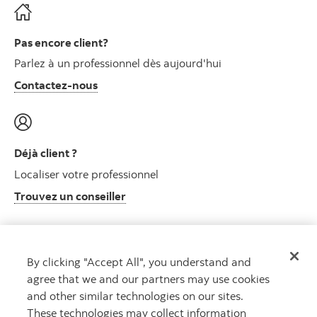
Pas encore client?
Parlez à un professionnel dès aujourd'hui
Contactez-nous
Déjà client ?
Localiser votre professionnel
Trouvez un conseiller
By clicking "Accept All", you understand and
Centre de ressources clients
agree that we and our partners may use cookies
Informations sur le plan et autres
and other similar technologies on our sites.
Visitez le centre de ressources clients
These technologies may collect information