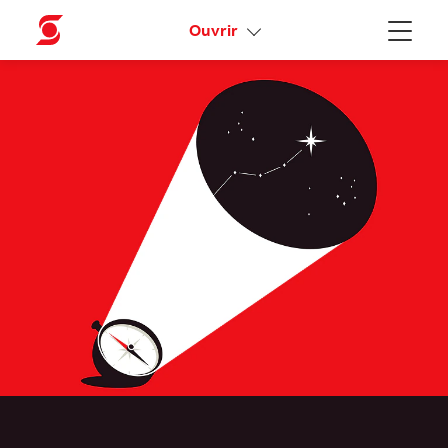
Activez votre accès en ligne
Ouvrir
Menu